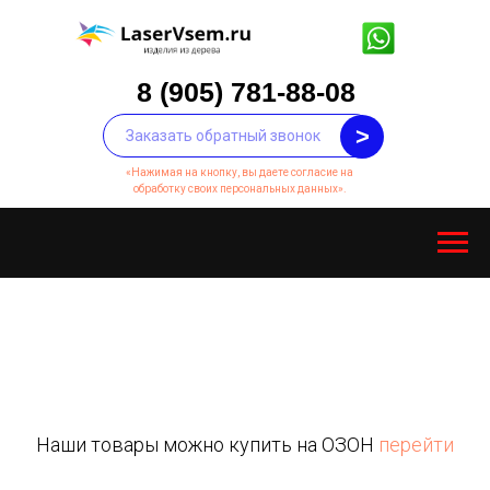
8 (905) 781-88-08
>
«Нажимая на кнопку, вы даете согласие на
обработку своих персональных данных».
laservsem@mail.ru
Пн-Сб с 10:00 до
20:00
г. Москва, Каширское шоссе 78, корп. 6
Наши товары можно купить на ОЗОН
перейти