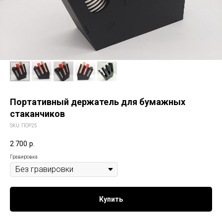
Портативный держатель для бумажных
стаканчиков
SKU:
ПOP25
2 700
р.
Гравировка
Купить